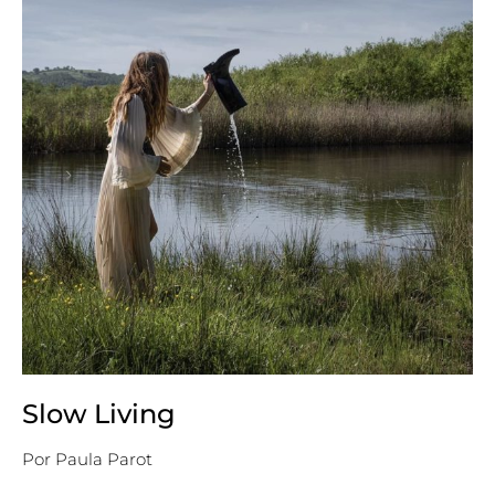
Slow Living
Por
Paula Parot