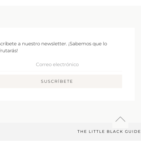
críbete a nuestro newsletter. ¡Sabemos que lo
frutarás!
rreo
ctrónico
SUSCRÍBETE
THE LITTLE BLACK GUIDE