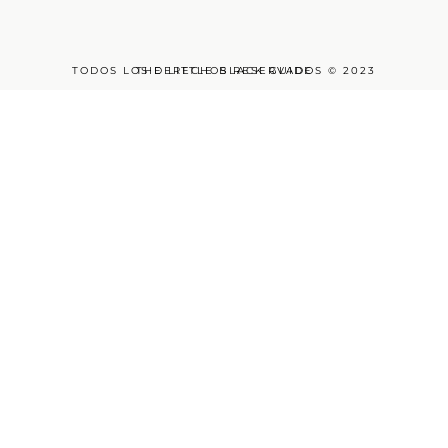
TODOS LOS DERECHOS RESERVADOS © 2023
THE LITTLE BLACK GUIDE