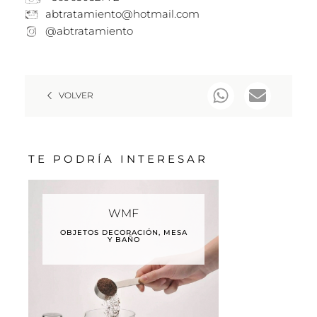
abtratamiento@hotmail.com
@abtratamiento
VOLVER
TE PODRÍA INTERESAR
WMF
OBJETOS DECORACIÓN, MESA
Y BAÑO