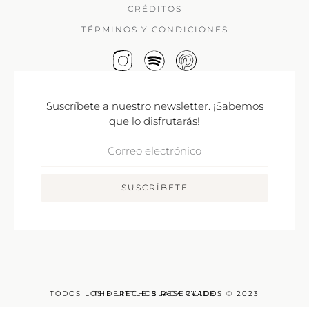
CRÉDITOS
TÉRMINOS Y CONDICIONES
Suscríbete a nuestro newsletter. ¡Sabemos
que lo disfrutarás!
Correo
Electrónico
SUSCRÍBETE
TODOS LOS DERECHOS RESERVADOS © 2023
THE LITTLE BLACK GUIDE