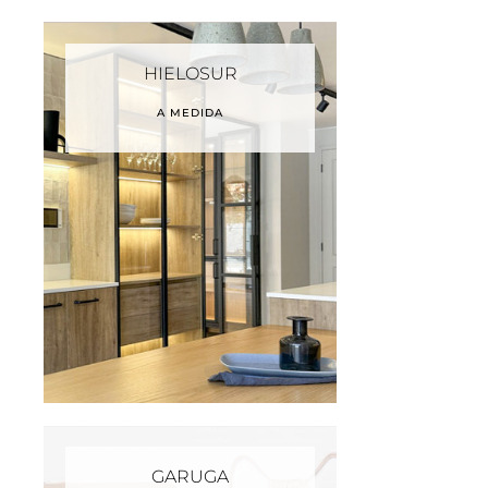
HIELOSUR
A MEDIDA
GARUGA