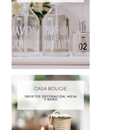
CASA BOUGIE
OBJETOS DECORACIÓN, MESA
Y BAÑO