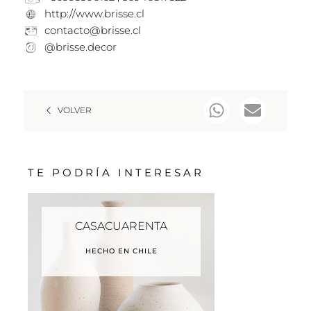
http://www.brisse.cl
contacto@brisse.cl
@brisse.decor
VOLVER
TE PODRÍA INTERESAR
CASACUARENTA
HECHO EN CHILE