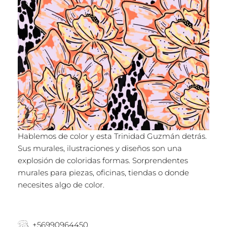
Hablemos de color y esta Trinidad Guzmán detrás.
Sus murales, ilustraciones y diseños son una
explosión de coloridas formas. Sorprendentes
murales para piezas, oficinas, tiendas o donde
necesites algo de color.
+56990964450