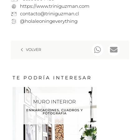
https://www.triniguzman.com
contacto@triniguzman.cl
@holaleoningeverything
VOLVER
TE PODRÍA INTERESAR
MURO INTERIOR
ENMARCACIONES, CUADROS Y
FOTOGRAFÍA