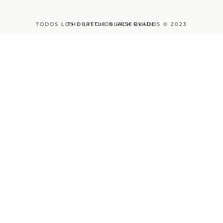
TODOS LOS DERECHOS RESERVADOS © 2023
THE LITTLE BLACK GUIDE