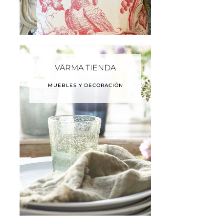
VÄRMA TIENDA
MUEBLES Y DECORACIÓN