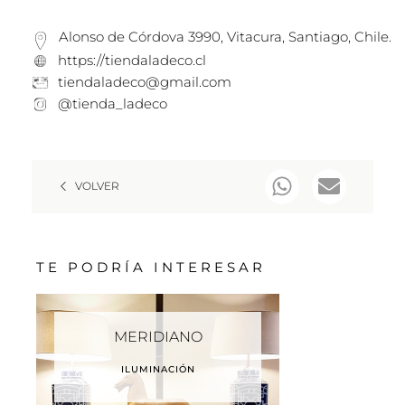
Alonso de Córdova 3990, Vitacura, Santiago, Chile.
https://tiendaladeco.cl
tiendaladeco@gmail.com
@tienda_ladeco
VOLVER
TE PODRÍA INTERESAR
MERIDIANO
ILUMINACIÓN