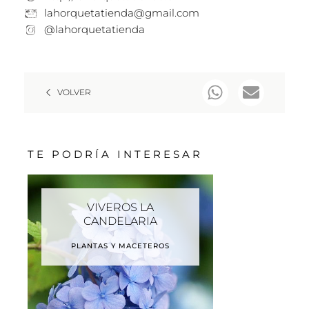
lahorquetatienda@gmail.com
@lahorquetatienda
VOLVER
TE PODRÍA INTERESAR
VIVEROS LA
CANDELARIA
PLANTAS Y MACETEROS