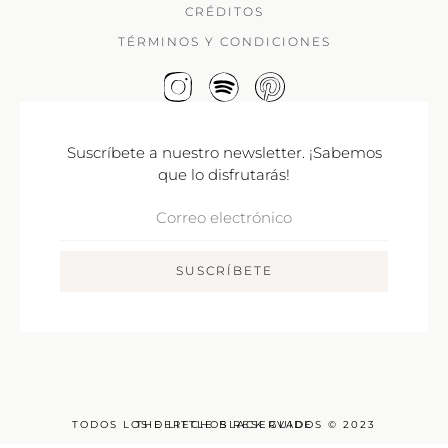
CRÉDITOS
TÉRMINOS Y CONDICIONES
Suscríbete a nuestro newsletter. ¡Sabemos
que lo disfrutarás!
Correo
Electrónico
SUSCRÍBETE
TODOS LOS DERECHOS RESERVADOS © 2023
THE LITTLE BLACK GUIDE