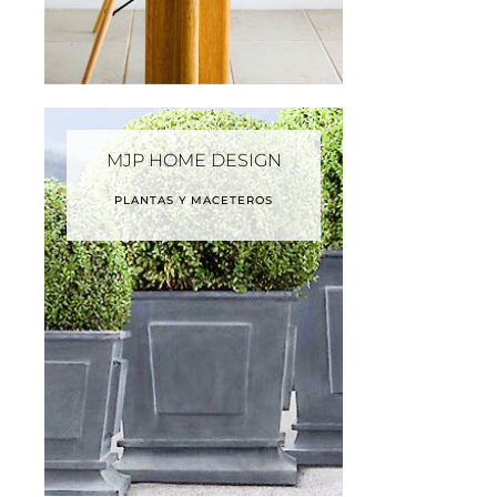
MJP HOME DESIGN
PLANTAS Y MACETEROS