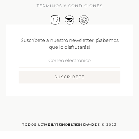
TÉRMINOS Y CONDICIONES
Suscríbete a nuestro newsletter. ¡Sabemos
que lo disfrutarás!
Correo
Electrónico
SUSCRÍBETE
TODOS LOS DERECHOS RESERVADOS © 2023
THE LITTLE BLACK GUIDE