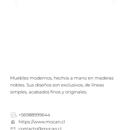
Muebles modernos, hechos a mano en maderas
nobles. Sus diseños son exclusivos, de líneas
simples, acabados finos y originales.
+56988999644
https://www.mocan.cl
contacto@mocan.cl