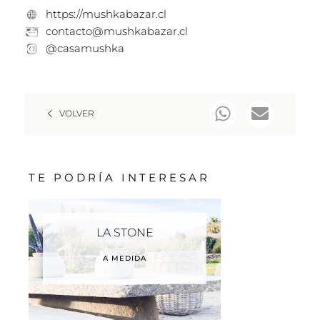
https://mushkabazar.cl
contacto@mushkabazar.cl
@casamushka
VOLVER
TE PODRÍA INTERESAR
LA STONE
A MEDIDA