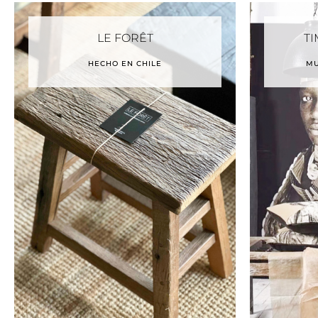
LE FORÊT
TI
HECHO EN CHILE
MU