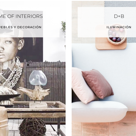
ME OF INTERIORS
D+B
EBLES Y DECORACIÓN
ILUMINACIÓN