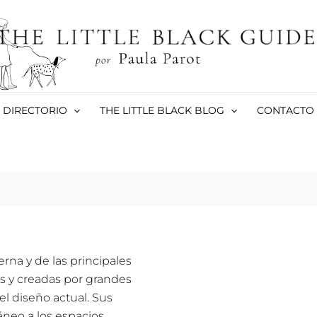
DIRECTORIO
THE LITTLE BLACK BLOG
CONTACTO
rna y de las principales
es y creadas por grandes
el diseño actual. Sus
neo a los espacios.