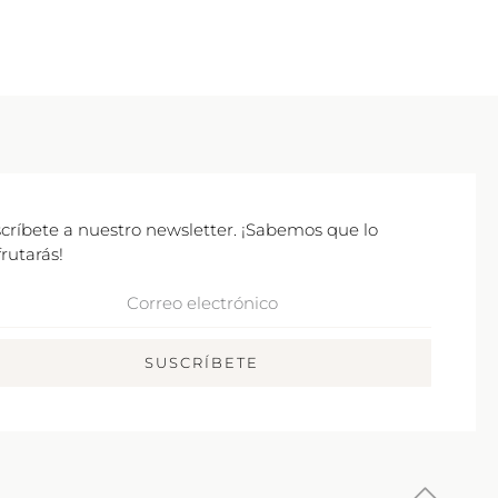
críbete a nuestro newsletter. ¡Sabemos que lo
frutarás!
rreo
ctrónico
SUSCRÍBETE