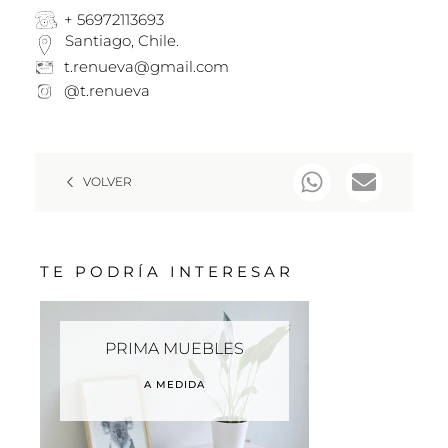
+ 56972113693
Santiago, Chile.
t.renueva@gmail.com
@t.renueva
VOLVER
TE PODRÍA INTERESAR
PRIMA MUEBLES
A MEDIDA