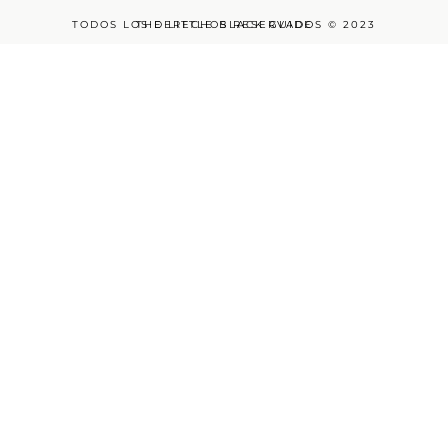
TODOS LOS DERECHOS RESERVADOS © 2023
THE LITTLE BLACK GUIDE