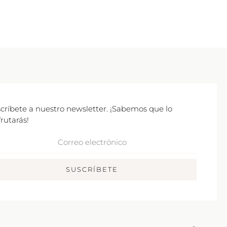
críbete a nuestro newsletter. ¡Sabemos que lo
frutarás!
rreo
ctrónico
SUSCRÍBETE