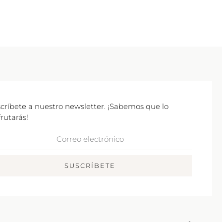
críbete a nuestro newsletter. ¡Sabemos que lo
frutarás!
rreo
ctrónico
SUSCRÍBETE