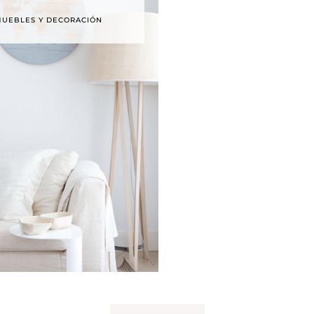
UEBLES Y DECORACIÓN