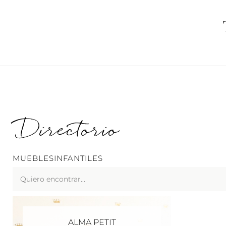
Ir
al
contenido
Directorio
MUEBLESINFANTILES
Search
...
ALMA PETIT