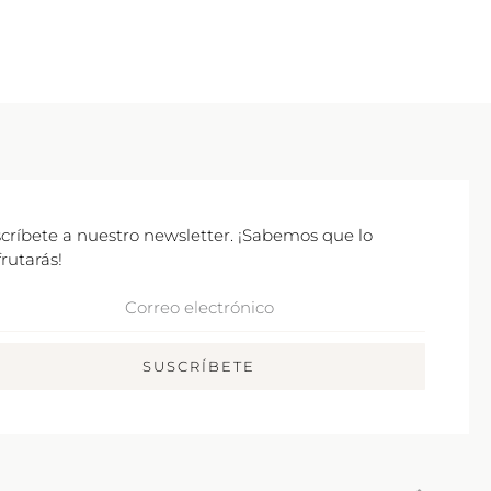
críbete a nuestro newsletter. ¡Sabemos que lo
frutarás!
rreo
ctrónico
SUSCRÍBETE