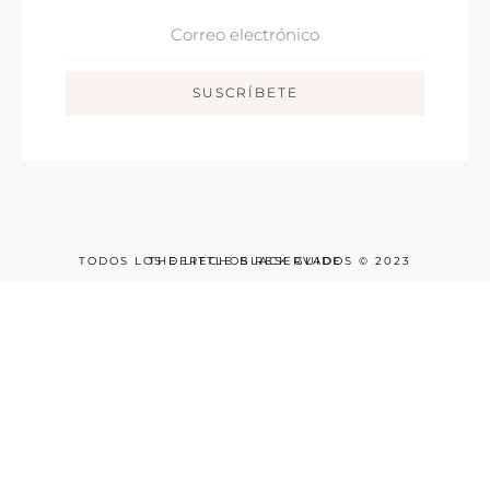
Correo
Electrónico
SUSCRÍBETE
TODOS LOS DERECHOS RESERVADOS © 2023
THE LITTLE BLACK GUIDE