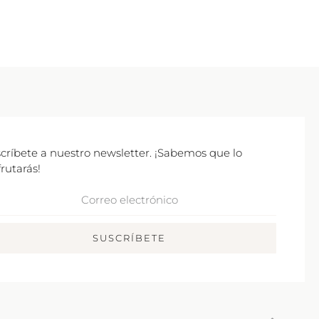
críbete a nuestro newsletter. ¡Sabemos que lo
frutarás!
rreo
ctrónico
SUSCRÍBETE