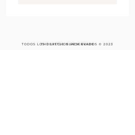
TODOS LOS DERECHOS RESERVADOS © 2023
THE LITTLE BLACK GUIDE