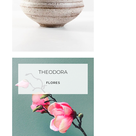
THEODORA
FLORES