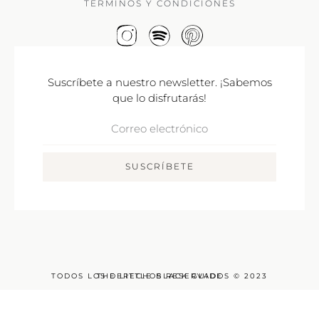
TÉRMINOS Y CONDICIONES
Suscríbete a nuestro newsletter. ¡Sabemos
que lo disfrutarás!
Correo
Electrónico
SUSCRÍBETE
TODOS LOS DERECHOS RESERVADOS © 2023
THE LITTLE BLACK GUIDE