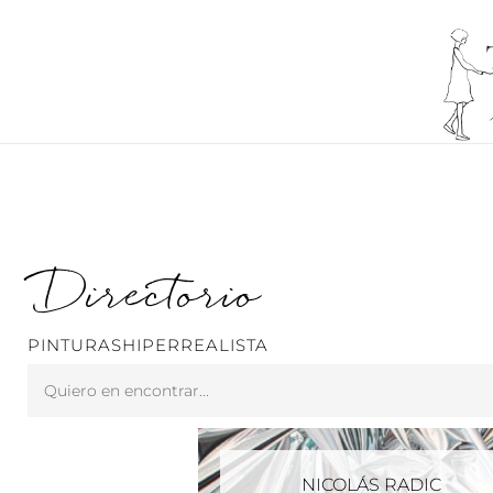
Ir
al
contenido
Directorio
PINTURASHIPERREALISTA
Search
...
NICOLÁS RADIC