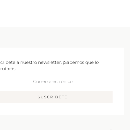
críbete a nuestro newsletter. ¡Sabemos que lo
frutarás!
rreo
ctrónico
SUSCRÍBETE