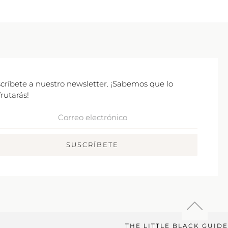
críbete a nuestro newsletter. ¡Sabemos que lo
frutarás!
rreo
ctrónico
SUSCRÍBETE
THE LITTLE BLACK GUIDE