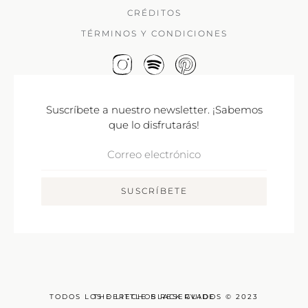
CRÉDITOS
TÉRMINOS Y CONDICIONES
Suscríbete a nuestro newsletter. ¡Sabemos
que lo disfrutarás!
Correo
Electrónico
SUSCRÍBETE
TODOS LOS DERECHOS RESERVADOS © 2023
THE LITTLE BLACK GUIDE