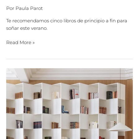
Por
Paula Parot
Te recomendamos cinco libros de principio a fin para
soñar este verano.
Read More »
LIBROS
COMO
ELEMENTOS
DECORATIVOS