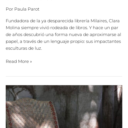
Por
Paula Parot
Fundadora de la ya desparecida librería Milaires, Clara
Molina siempre vivió rodeada de libros. Y hace un par
de años descubrió una forma nueva de aproximarse al
papel, a través de un lenguaje propio: sus impactantes
esculturas de luz.
Read More »
CINCO
LIBROS
PARA
ESAS
TARDES
DE