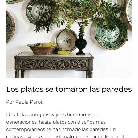
Los platos se tomaron las paredes
Por
Paula Parot
Desde las antiguas vajillas heredadas por
generaciones, hasta platos con diseños más
contemporáneos se han tomado las paredes. En
cocinas, livings y en casi cualquier espacio disponible,