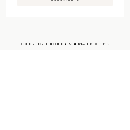
TODOS LOS DERECHOS RESERVADOS © 2023
THE LITTLE BLACK GUIDE