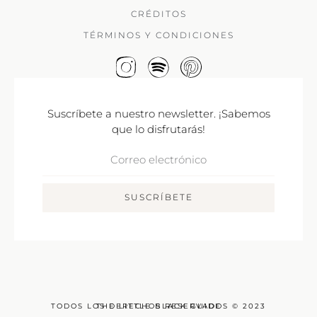
CRÉDITOS
TÉRMINOS Y CONDICIONES
Suscríbete a nuestro newsletter. ¡Sabemos
que lo disfrutarás!
Correo
Electrónico
SUSCRÍBETE
TODOS LOS DERECHOS RESERVADOS © 2023
THE LITTLE BLACK GUIDE