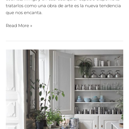
tratarlos como una obra de arte es la nueva tendencia
que nos encanta.
Read More »
7
cosas
que
siempre
deberíamos
tener
en
nuestra
cocina
￼