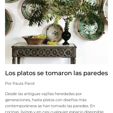
Los platos se tomaron las paredes
Por
Paula Parot
Desde las antiguas vajillas heredadas por
generaciones, hasta platos con diseños más
contemporáneos se han tomado las paredes. En
cocinas, livings y en casi cualquier espacio disponible,