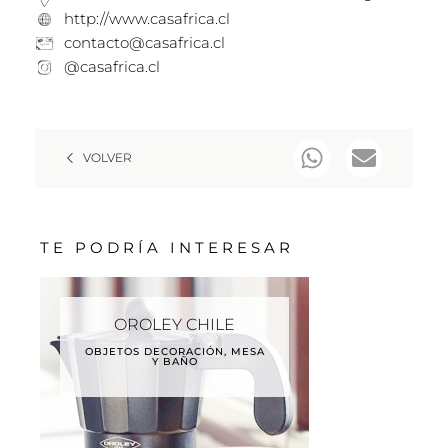
http://www.casafrica.cl
contacto@casafrica.cl
@casafrica.cl
VOLVER
TE PODRÍA INTERESAR
OROLEY CHILE
OBJETOS DECORACIÓN, MESA
Y BAÑO