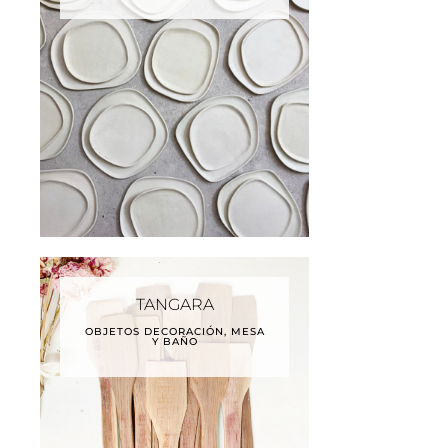
TANGARA
OBJETOS DECORACIÓN, MESA
Y BAÑO