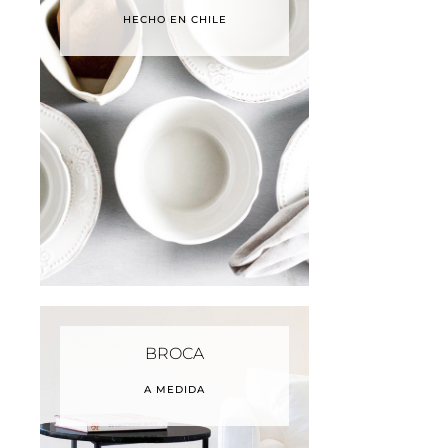
HECHO EN CHILE
BROCA
A MEDIDA