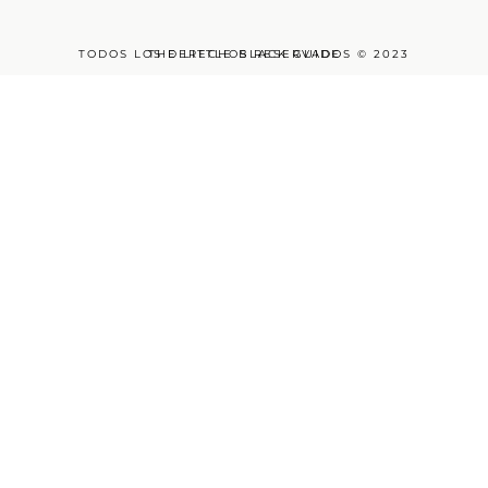
TODOS LOS DERECHOS RESERVADOS © 2023
THE LITTLE BLACK GUIDE