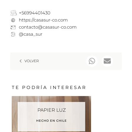
+56994401430
https://casasur-co.com
contacto@casasur-co.com
@casa_sur
VOLVER
TE PODRÍA INTERESAR
PAPIER LUZ
HECHO EN CHILE