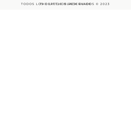
TODOS LOS DERECHOS RESERVADOS © 2023
THE LITTLE BLACK GUIDE