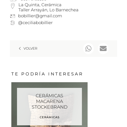
La Quinta, Cerámica
Taller Arrayán, Lo Barnechea
bobillier@gmail.com
@ceciliabobillier
VOLVER
TE PODRÍA INTERESAR
CERÁMICAS
MACARENA
STOCKEBRAND
CERÁMICAS