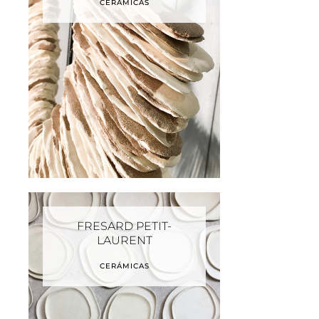
CERÁMICAS
FRESARD PETIT-
LAURENT
CERÁMICAS