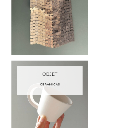
OBJET
CERÁMICAS