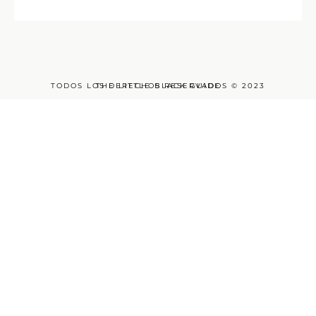
TODOS LOS DERECHOS RESERVADOS © 2023
THE LITTLE BLACK GUIDE