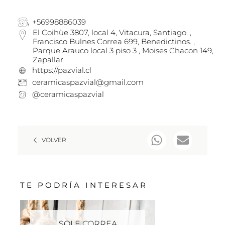
+56998886039
El Coihüe 3807, local 4, Vitacura, Santiago. ,
Francisco Bulnes Correa 699, Benedictinos. ,
Parque Arauco local 3 piso 3 , Moises Chacon 149,
Zapallar.
https://pazvial.cl
ceramicaspazvial@gmail.com
@ceramicaspazvial
VOLVER
TE PODRÍA INTERESAR
SOLE CORREA