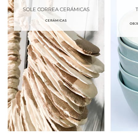
SOLE CORREA CERÁMICAS
CERÁMICAS
OBJ