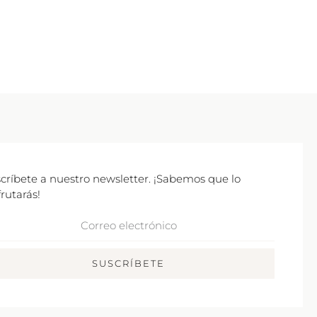
críbete a nuestro newsletter. ¡Sabemos que lo
frutarás!
rreo
ctrónico
SUSCRÍBETE