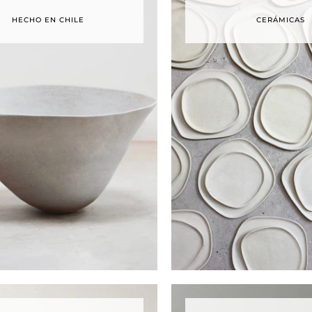
HECHO EN CHILE
CERÁMICAS