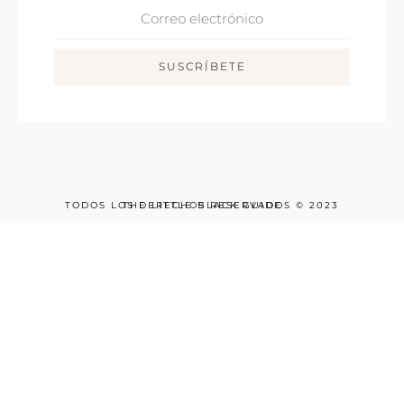
Correo
Electrónico
SUSCRÍBETE
TODOS LOS DERECHOS RESERVADOS © 2023
THE LITTLE BLACK GUIDE