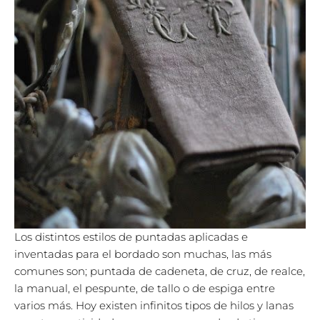
Los distintos estilos de puntadas aplicadas e
inventadas para el bordado son muchas, las más
comunes son; puntada de cadeneta, de cruz, de realce,
la manual, el pespunte, de tallo o de espiga entre
varios más. Hoy existen infinitos tipos de hilos y lanas