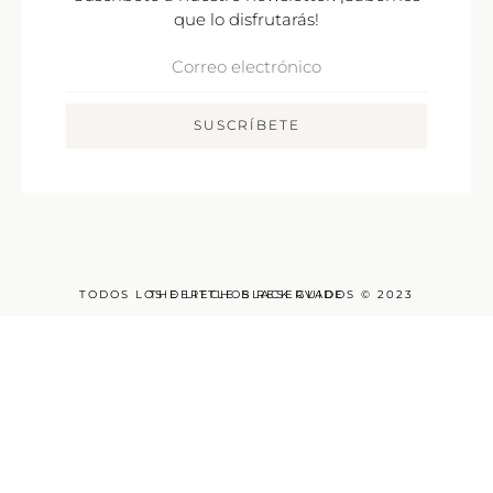
que lo disfrutarás!
Correo
Electrónico
SUSCRÍBETE
TODOS LOS DERECHOS RESERVADOS © 2023
THE LITTLE BLACK GUIDE