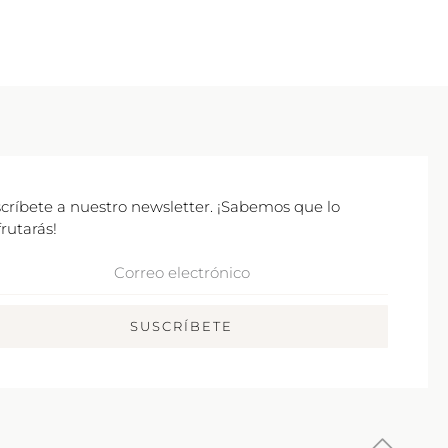
críbete a nuestro newsletter. ¡Sabemos que lo
frutarás!
rreo
ctrónico
SUSCRÍBETE