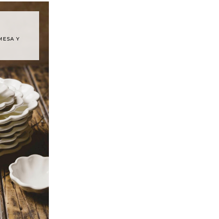
MESA Y