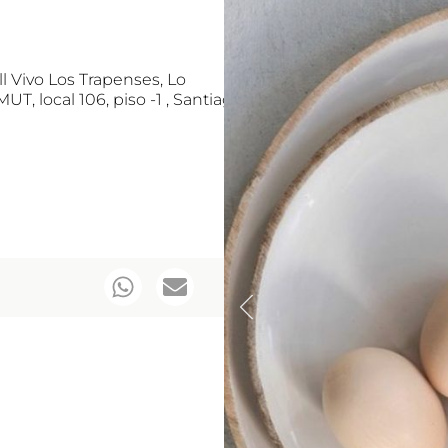
ll Vivo Los Trapenses, Lo
, local 106, piso -1 , Santiago,