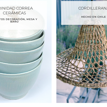
RINIDAD CORREA
CORDILLERAN
CERÁMICAS
HECHO EN CHILE
TOS DECORACIÓN, MESA Y
BAÑO