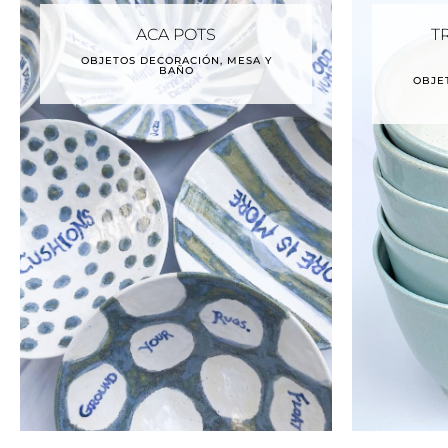
ACA POTS
T
OBJETOS DECORACIÓN, MESA Y
BAÑO
OBJE