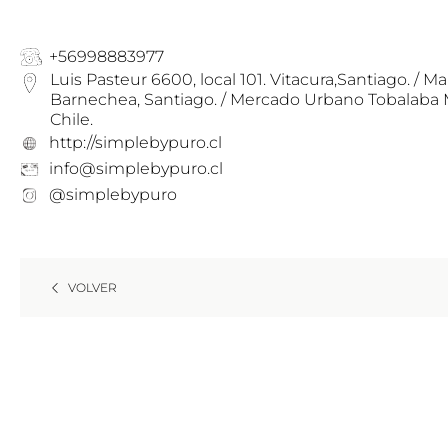
+56998883977
Luis Pasteur 6600, local 101. Vitacura,Santiago. / Ma
Barnechea, Santiago. / Mercado Urbano Tobalaba MUT
Chile.
http://simplebypuro.cl
info@simplebypuro.cl
@simplebypuro
VOLVER