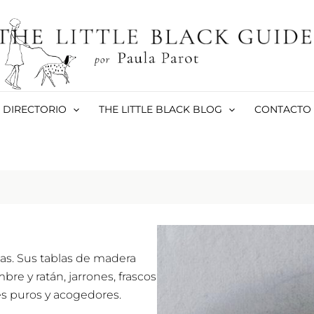
DIRECTORIO
THE LITTLE BLACK BLOG
CONTACTO
tas. Sus tablas de madera
re y ratán, jarrones, frascos
es puros y acogedores.