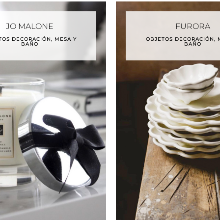
JO MALONE
FURORA
TOS DECORACIÓN, MESA Y
OBJETOS DECORACIÓN, 
BAÑO
BAÑO