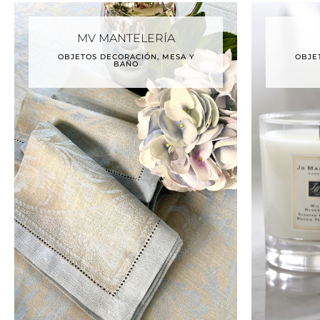
MV MANTELERÍA
OBJETOS DECORACIÓN, MESA Y
OBJE
BAÑO