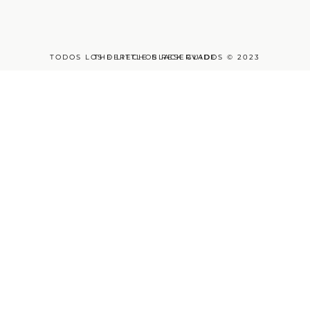
TODOS LOS DERECHOS RESERVADOS © 2023
THE LITTLE BLACK GUIDE