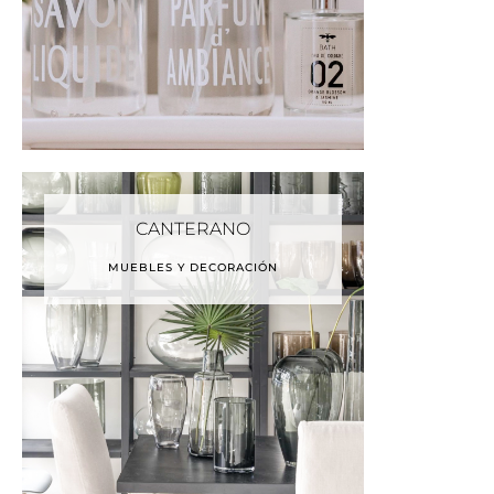
CANTERANO
MUEBLES Y DECORACIÓN