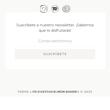
Suscríbete a nuestro newsletter. ¡Sabemos
que lo disfrutarás!
Correo
Electrónico
SUSCRÍBETE
TODOS LOS DERECHOS RESERVADOS © 2023
THE LITTLE BLACK GUIDE