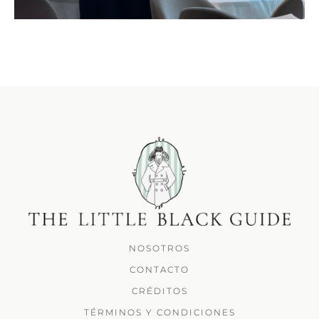
NOSOTROS
CONTACTO
CRÉDITOS
TÉRMINOS Y CONDICIONES