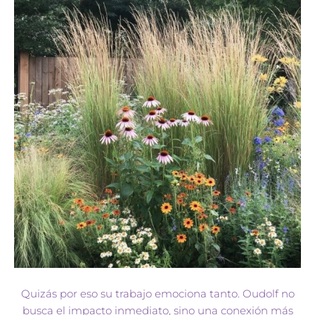
Quizás por eso su trabajo emociona tanto. Oudolf no
busca el impacto inmediato, sino una conexión más