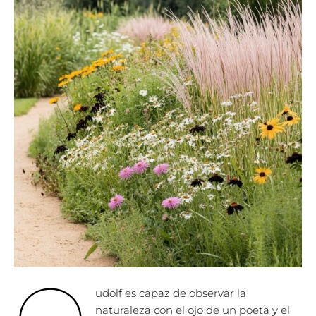
udolf es capaz de observar la
naturaleza con el ojo de un poeta y el