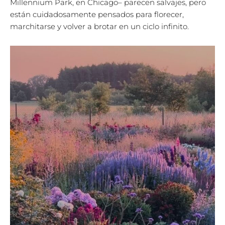
Millennium Park, en Chicago– parecen salvajes, pero
están cuidadosamente pensados para florecer,
marchitarse y volver a brotar en un ciclo infinito.