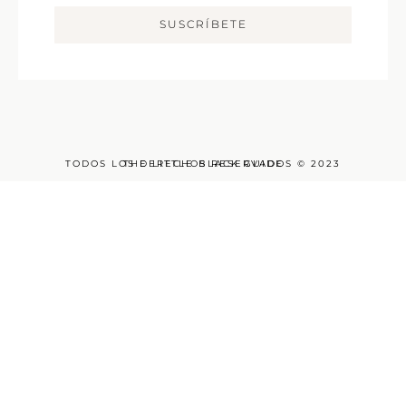
SUSCRÍBETE
TODOS LOS DERECHOS RESERVADOS © 2023
THE LITTLE BLACK GUIDE