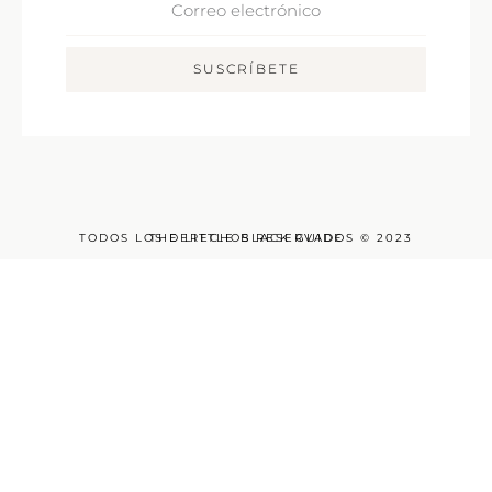
Electrónico
SUSCRÍBETE
TODOS LOS DERECHOS RESERVADOS © 2023
THE LITTLE BLACK GUIDE