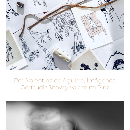
Por. Valentina de Aguirre, Imágenes.
Gertrudis Shaw y Valentina Piriz