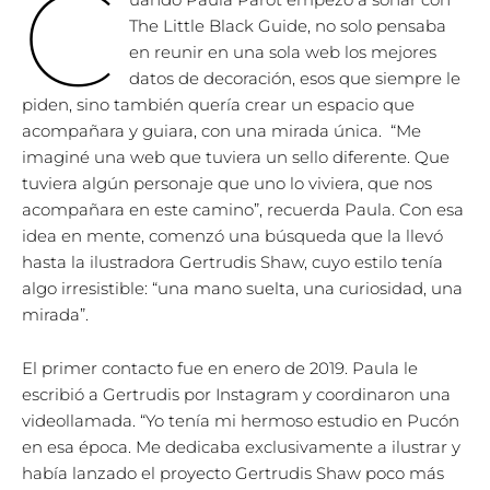
C
The Little Black Guide, no solo pensaba
en reunir en una sola web los mejores
datos de decoración, esos que siempre le
piden, sino también quería crear un espacio que
acompañara y guiara, con una mirada única. “Me
imaginé una web que tuviera un sello diferente. Que
tuviera algún personaje que uno lo viviera, que nos
acompañara en este camino”, recuerda Paula. Con esa
idea en mente, comenzó una búsqueda que la llevó
hasta la ilustradora Gertrudis Shaw, cuyo estilo tenía
algo irresistible: “una mano suelta, una curiosidad, una
mirada”.
El primer contacto fue en enero de 2019. Paula le
escribió a Gertrudis por Instagram y coordinaron una
videollamada. “Yo tenía mi hermoso estudio en Pucón
en esa época. Me dedicaba exclusivamente a ilustrar y
había lanzado el proyecto Gertrudis Shaw poco más