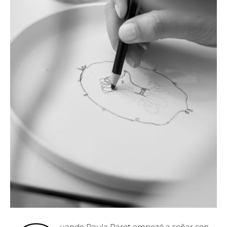
uando Paula Parot empezó a soñar con