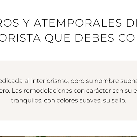
ROS Y ATEMPORALES D
IORISTA QUE DEBES C
dicada al interiorismo, pero su nombre suena
ero. Las remodelaciones con carácter son su e
tranquilos, con colores suaves, su sello.