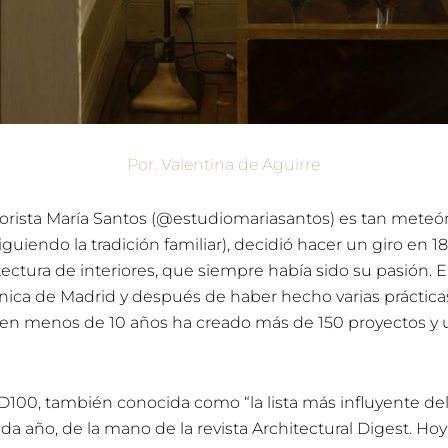
Por. Valentina de Aguirre
iorista María Santos (
@estudiomariasantos
) es tan meteór
guiendo la tradición familiar), decidió hacer un giro en 18
ectura de interiores, que siempre había sido su pasión. El 
nica de Madrid y después de haber hecho varias práctica
 en menos de 10 años ha creado más de 150 proyectos y u
 AD100, también conocida como “la lista más influyente d
da año, de la mano de la revista Architectural Digest. Ho