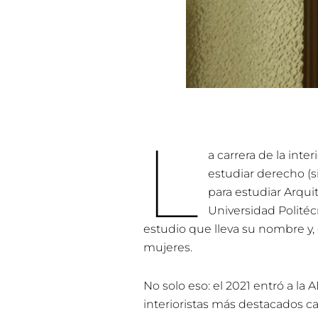
L
a carrera de la inter
estudiar derecho (si
para estudiar Arquit
Universidad Politéc
estudio que lleva su nombre y,
mujeres.
No solo eso: el 2021 entró a la
interioristas más destacados ca