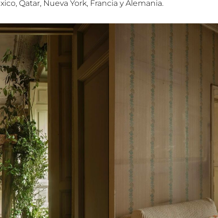
co, Qatar, Nueva York, Francia y Alemania.