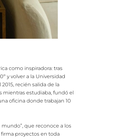
ica como inspiradora: tras
0º y volver a la Universidad
2015, recién salida de la
s mientras estudiaba, fundó el
na oficina donde trabajan 10
el mundo”, que reconoce a los
y firma proyectos en toda